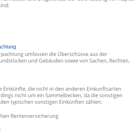
sind:
achtung
rpachtung umfassen die Überschüsse aus der
rundstücken und Gebäuden sowie von Sachen, Rechten,
 Einkünfte, die nicht in den anderen Einkunftsarten
llerdings nicht um ein Sammelbecken, da die sonstigen
u den typischen sonstigen Einkünften zählen:
chen Rentenversicherung
e