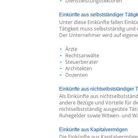
Dienstleistungssektoren
Einkünfte aus selbstständiger Tätigk
Unter diese Einkünfte fallen Einkü
Tätigkeit muss selbstständig und
Der Unternehmer wird auf eigenes R
Ärzte
Rechtsanwälte
Steuerberater
Architekten
Dozenten
Einkünfte aus nichtselbstständiger T
Als Einkünfte aus nichtselbststän
andere Bezüge und Vorteile für di
nichtselbstständig ausgeübte Tät
Ruhegelder sowie Witwen- und Wai
Einkünfte aus Kapitalvermögen
Die Einkünfte aus Kapitalvermöge