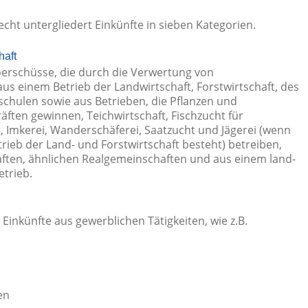
t untergliedert Einkünfte in sieben Kategorien.
haft
erschüsse, die durch die Verwertung von
s einem Betrieb der Landwirtschaft, Forstwirtschaft, des
hulen sowie aus Betrieben, die Pflanzen und
räften gewinnen, Teichwirtschaft, Fischzucht für
, Imkerei, Wanderschäferei, Saatzucht und Jägerei (wenn
eb der Land- und Forstwirtschaft besteht) betreiben,
ften, ähnlichen Realgemeinschaften und aus einem land-
etrieb.
e Einkünfte aus gewerblichen Tätigkeiten, wie z.B.
en