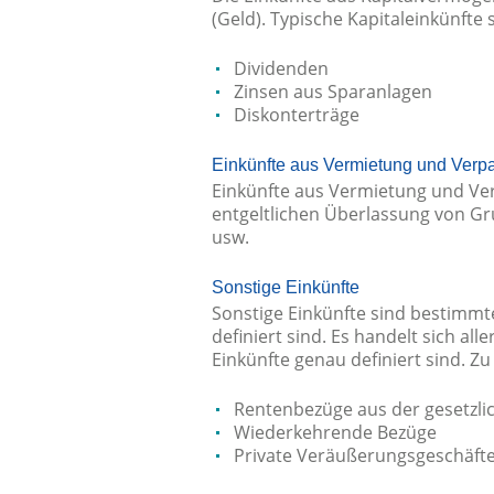
(Geld). Typische Kapitaleinkünfte 
Dividenden
Zinsen aus Sparanlagen
Diskonterträge
Einkünfte aus Vermietung und Verp
Einkünfte aus Vermietung und Ve
entgeltlichen Überlassung von G
usw.
Sonstige Einkünfte
Sonstige Einkünfte sind bestimmte
definiert sind. Es handelt sich a
Einkünfte genau definiert sind. Z
Rentenbezüge aus der gesetzli
Wiederkehrende Bezüge
Private Veräußerungsgeschäft