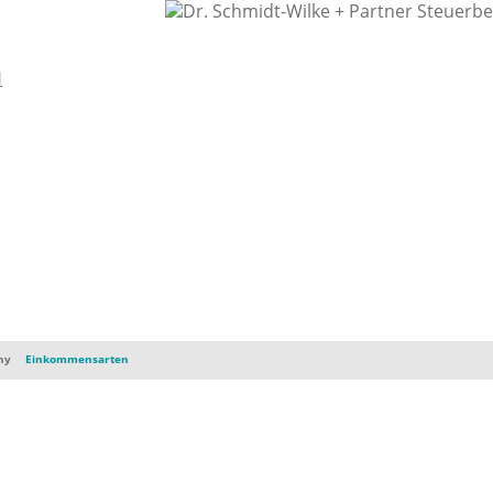
ny
Einkommensarten