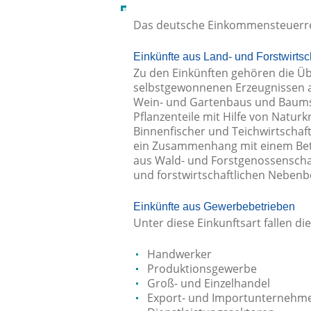
Das deutsche Einkommensteuerrech
Einkünfte aus Land- und Forstwirtsc
Zu den Einkünften gehören die Üb
selbstgewonnenen Erzeugnissen au
Wein- und Gartenbaus und Baumsc
Pflanzenteile mit Hilfe von Naturk
Binnenfischer und Teichwirtschaft
ein Zusammenhang mit einem Betri
aus Wald- und Forstgenossenscha
und forstwirtschaftlichen Nebenb
Einkünfte aus Gewerbebetrieben
Unter diese Einkunftsart fallen di
Handwerker
Produktionsgewerbe
Groß- und Einzelhandel
Export- und Importunternehm