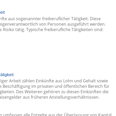
eit
nfte aus sogenannter freiberuflicher Tätigkeit. Diese
 eigenverantwortlich von Personen ausgeführt werden.
isiko tätig. Typische freiberufliche Tätigkeiten sind:
ätigkeit
diger Arbeit zählen Einkünfte aus Lohn und Gehalt sowie
e Beschäftigung im privaten und öffentlichen Bereich für
igkeiten. Des Weiteren gehören zu diesen Einkünften die
sengelder aus früheren Anstellungsverhältnissen.
n umfassen alle Entgelte aus der Überlassung von Kapital